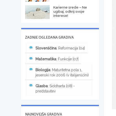
Karierne srede – Ne
ugibaj, odkrij svoje
interese!
ZADNJE OGLEDANA GRADIVA
Slovenščina
: Reformacija [04]
Matematika
: Funkcije [07]
Biologija
: Maturitetna pola 1,
jesenski rok 2006 (v italijanščini)
Glasba
: Siddharta [08] -
predstavitev
NAJNOVEJŠA GRADIVA