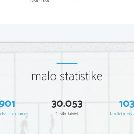
*M22145112
2/20 
Scientia  Est  Potentia  Scientia  Est  Potentia  Scientia  Est  Potentia  
Scientia  Est  Potentia  Scientia  Est  Potentia  Scientia  Est  Potentia  
Scientia  Est  Potentia  Scientia  Est  Potentia  Scientia  Est  Potentia  
Scientia  Est  Potentia  Scientia  Est  Potentia  Scientia  Est  Potentia  
Scientia  Est  Potentia  Scientia  Est  Potentia  Scientia  Est  Potentia  
Scientia  Est  Potentia  Scientia  Est  Potentia  Scientia  Est  Potentia  
Scientia  Est  Potentia  Scientia  Est  Potentia  Scientia  Est  Potentia  
Scientia  Est  Potentia  Scientia  Est  Potentia  Scientia  Est  Potentia  
Scientia  Est  Potentia  Scientia  Est  Potentia  Scientia  Est  Potentia  
Scientia  Est  Potentia  Scientia  Est  Potentia  Scientia  Est  Potentia  
Scientia  Est  Potentia  Scientia  Est  Potentia  Scientia  Est  Potentia  
malo statistike
Scientia  Est  Potentia  Scientia  Est  Potentia  Scientia  Est  Potentia  
Scientia  Est  Potentia  Scientia  Est  Potentia  Scientia  Est  Potentia  
Scientia  Est  Potentia  Scientia  Est  Potentia  Scientia  Est  Potentia  
Scientia  Est  Potentia  Scientia  Est  Potentia  Scientia  Est  Potentia  
Scientia  Est  Potentia  Scientia  Est  Potentia  Scientia  Est  Potentia  
Scientia  Est  Potentia  Scientia  Est  Potentia  Scientia  Est  Potentia  
Scientia  Est  Potentia  Scientia  Est  Potentia  Scientia  Est  Potentia  
Scientia  Est  Potentia  Scientia  Est  Potentia  Scientia  Est  Potentia  
Scientia  Est  Potentia  Scientia  Est  Potentia  Scientia  Est  Potentia  
901
30.053
10
Scientia  Est  Potentia  Scientia  Est  Potentia  Scientia  Est  Potentia  
Scientia  Est  Potentia  Scientia  Est  Potentia  Scientia  Est  Potentia  
Scientia  Est  Potentia  Scientia  Est  Potentia  Scientia  Est  Potentia  
Scientia  Est  Potentia  Scientia  Est  Potentia  Scientia  Est  Potentia  
šolskih programov
število datotek
fakultet in viso
Scientia  Est  Potentia  Scientia  Est  Potentia  Scientia  Est  Potentia  
Scientia  Est  Potentia  Scientia  Est  Potentia  Scientia  Est  Potentia  
Scientia  Est  Potentia  Scientia  Est  Potentia  Scientia  Est  Potentia  
Scientia  Est  Potentia  Scientia  Est  Potentia  Scientia  Est  Potentia  
Scientia  Est  Potentia  Scientia  Est  Potentia  Scientia  Est  Potentia  
Scientia  Est  Potentia  Scientia  Est  Potentia  Scientia  Est  Potentia  
Scientia  Est  Potentia  Scientia  Est  Potentia  Scientia  Est  Potentia  