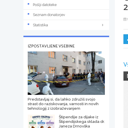
Pošlji datoteke
Seznam donatorjev
Statistika
IZPOSTAVLJENE VSEBINE
V
Predstavljaj si, da lahko združiš svojo
strast do raziskovanja, varnosti in novih
tehnologij z izobraževanjem
Štipendije za dijake iz
Štipendijskega sklada dr.
Janeza Drnovška