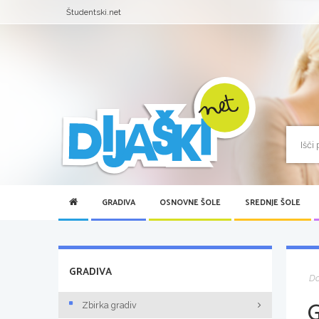
Študentski.net
GRADIVA
OSNOVNE ŠOLE
SREDNJE ŠOLE
GRADIVA
D
Zbirka gradiv