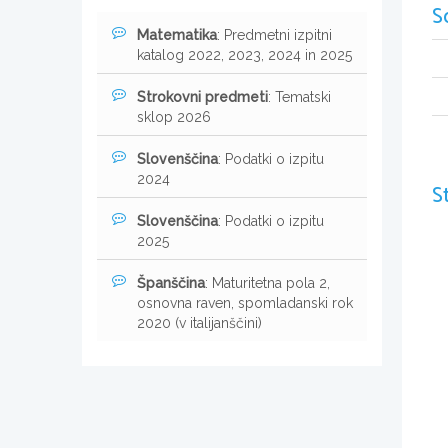
S
Matematika
: Predmetni izpitni
katalog 2022, 2023, 2024 in 2025
Strokovni predmeti
: Tematski
sklop 2026
Slovenščina
: Podatki o izpitu
2024
S
Slovenščina
: Podatki o izpitu
2025
Španščina
: Maturitetna pola 2,
osnovna raven, spomladanski rok
2020 (v italijanščini)