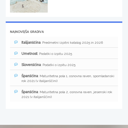
NAJNOVEJŠA GRADIVA
Italijanščina
: Predmetni izpitni katalog 2025 in 2026
Umetnost
: Podatki o izpitu 2025
Slovenščina
: Podatki o izpitu 2025
Španščina
: Maturitetna pola 1, osnovna raven, spomladanski
rok 2021 (v italijanščini)
Španščina
: Maturitetna pola 2, osnovna raven, jesenski rok
2021 (v italijanščini)