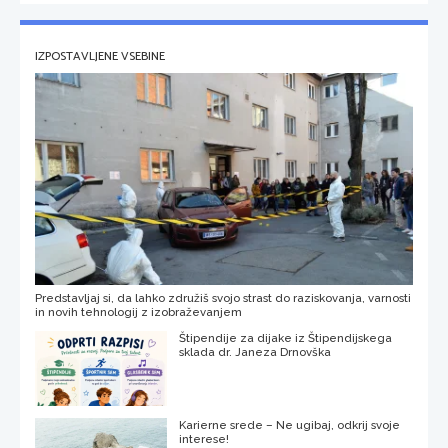
IZPOSTAVLJENE VSEBINE
Predstavljaj si, da lahko združiš svojo strast do raziskovanja, varnosti
in novih tehnologij z izobraževanjem
Štipendije za dijake iz Štipendijskega
sklada dr. Janeza Drnovška
Karierne srede – Ne ugibaj, odkrij svoje
interese!