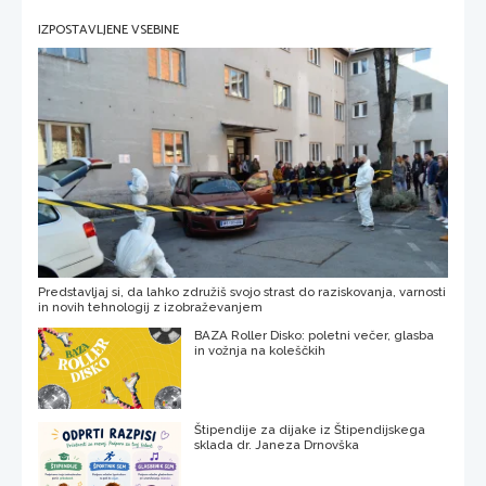
IZPOSTAVLJENE VSEBINE
Predstavljaj si, da lahko združiš svojo strast do raziskovanja, varnosti
in novih tehnologij z izobraževanjem
BAZA Roller Disko: poletni večer, glasba
in vožnja na koleščkih
Štipendije za dijake iz Štipendijskega
sklada dr. Janeza Drnovška