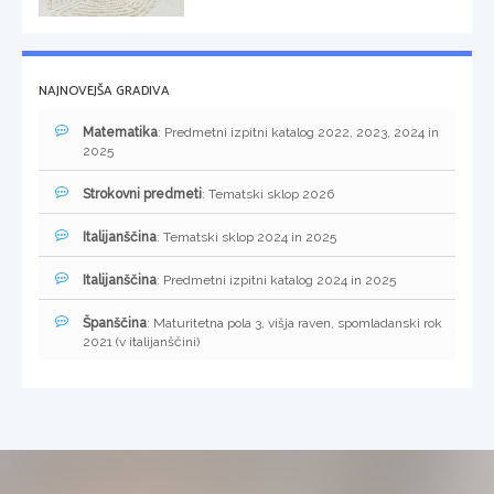
NAJNOVEJŠA GRADIVA
Matematika
: Predmetni izpitni katalog 2022, 2023, 2024 in
2025
Strokovni predmeti
: Tematski sklop 2026
Italijanščina
: Tematski sklop 2024 in 2025
Italijanščina
: Predmetni izpitni katalog 2024 in 2025
Španščina
: Maturitetna pola 3, višja raven, spomladanski rok
2021 (v italijanščini)