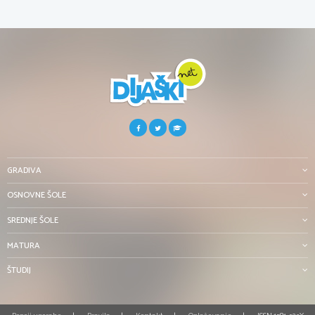
GRADIVA
OSNOVNE ŠOLE
SREDNJE ŠOLE
MATURA
ŠTUDIJ