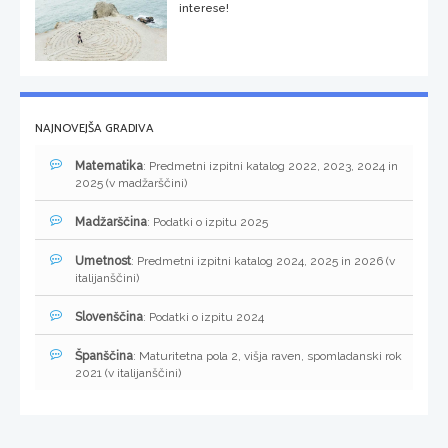
interese!
NAJNOVEJŠA GRADIVA
Matematika
: Predmetni izpitni katalog 2022, 2023, 2024 in
2025 (v madžarščini)
Madžarščina
: Podatki o izpitu 2025
Umetnost
: Predmetni izpitni katalog 2024, 2025 in 2026 (v
italijanščini)
Slovenščina
: Podatki o izpitu 2024
Španščina
: Maturitetna pola 2, višja raven, spomladanski rok
2021 (v italijanščini)