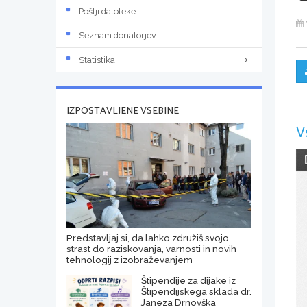
Pošlji datoteke
Seznam donatorjev
Statistika
IZPOSTAVLJENE VSEBINE
V
Predstavljaj si, da lahko združiš svojo
strast do raziskovanja, varnosti in novih
tehnologij z izobraževanjem
Štipendije za dijake iz
Štipendijskega sklada dr.
Janeza Drnovška