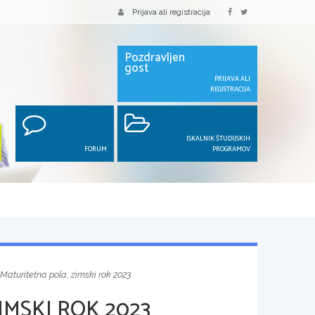
Prijava ali registracija
Pozdravljen
gost
PRIJAVA ALI
REGISTRACIJA
ISKALNIK ŠTUDIJSKIH
FORUM
PROGRAMOV
Maturitetna pola, zimski rok 2023
IMSKI ROK 2023