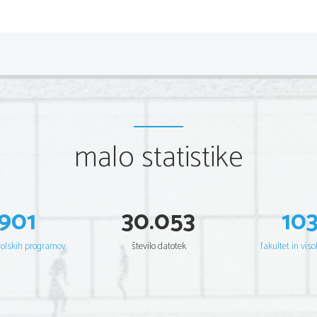
*P233C90111
2/  16 
Scientia  Est  Potentia  Scientia  Est  Potentia  Scientia  Est  Potentia
Scientia  Est  Potentia  Scientia  Est  Potentia  Scientia  Est  Potentia
Scientia  Est  Potentia  Scientia  Est  Potentia  Scientia  Est  Potentia
Scientia  Est  Potentia  Scientia  Est  Potentia  Scientia  Est  Potentia
Scientia  Est  Potentia  Scientia  Est  Potentia  Scientia  Est  Potentia
Scientia  Est  Potentia  Scientia  Est  Potentia  Scientia  Est  Potentia
Scientia  Est  Potentia  Scientia  Est  Potentia  Scientia  Est  Potentia
Scientia  Est  Potentia  Scientia  Est  Potentia  Scientia  Est  Potentia
Scientia  Est  Potentia  Scientia  Est  Potentia  Scientia  Est  Potentia
Scientia  Est  Potentia  Scientia  Est  Potentia  Scientia  Est  Potentia
Scientia  Est  Potentia  Scientia  Est  Potentia  Scientia  Est  Potentia
malo statistike
Scientia  Est  Potentia  Scientia  Est  Potentia  Scientia  Est  Potentia
Scientia  Est  Potentia  Scientia  Est  Potentia  Scientia  Est  Potentia
Scientia  Est  Potentia  Scientia  Est  Potentia  Scientia  Est  Potentia
Scientia  Est  Potentia  Scientia  Est  Potentia  Scientia  Est  Potentia
Scientia  Est  Potentia  Scientia  Est  Potentia  Scientia  Est  Potentia
Scientia  Est  Potentia  Scientia  Est  Potentia  Scientia  Est  Potentia
Scientia  Est  Potentia  Scientia  Est  Potentia  Scientia  Est  Potentia
Scientia  Est  Potentia  Scientia  Est  Potentia  Scientia  Est  Potentia
Scientia  Est  Potentia  Scientia  Est  Potentia  Scientia  Est  Potentia
901
30.053
10
Scientia  Est  Potentia  Scientia  Est  Potentia  Scientia  Est  Potentia
Scientia  Est  Potentia  Scientia  Est  Potentia  Scientia  Est  Potentia
Scientia  Est  Potentia  Scientia  Est  Potentia  Scientia  Est  Potentia
Scientia  Est  Potentia  Scientia  Est  Potentia  Scientia  Est  Potentia
šolskih programov
število datotek
fakultet in viso
Scientia  Est  Potentia  Scientia  Est  Potentia  Scientia  Est  Potentia
Scientia  Est  Potentia  Scientia  Est  Potentia  Scientia  Est  Potentia
Scientia  Est  Potentia  Scientia  Est  Potentia  Scientia  Est  Potentia
Scientia  Est  Potentia  Scientia  Est  Potentia  Scientia  Est  Potentia
Scientia  Est  Potentia  Scientia  Est  Potentia  Scientia  Est  Potentia
Scientia  Est  Potentia  Scientia  Est  Potentia  Scientia  Est  Potentia
Scientia  Est  Potentia  Scientia  Est  Potentia  Scientia  Est  Potentia
Scientia  Est  Potentia  Scientia  Est  Potentia  Scientia  Est  Potentia
Scientia  Est  Potentia  Scientia  Est  Potentia  Scientia  Est  Potentia
Scientia  Est  Potentia  Scientia  Est  Potentia  Scientia  Est  Potentia