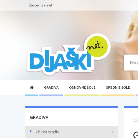
Študentski.net
GRADIVA
OSNOVNE ŠOLE
SREDNJE ŠOLE
GRADIVA
D
Zbirka gradiv