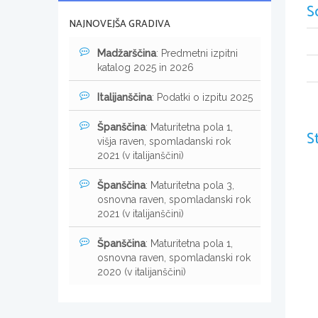
S
NAJNOVEJŠA GRADIVA
Madžarščina
: Predmetni izpitni
katalog 2025 in 2026
Italijanščina
: Podatki o izpitu 2025
Španščina
: Maturitetna pola 1,
S
višja raven, spomladanski rok
2021 (v italijanščini)
Španščina
: Maturitetna pola 3,
osnovna raven, spomladanski rok
2021 (v italijanščini)
Španščina
: Maturitetna pola 1,
osnovna raven, spomladanski rok
2020 (v italijanščini)