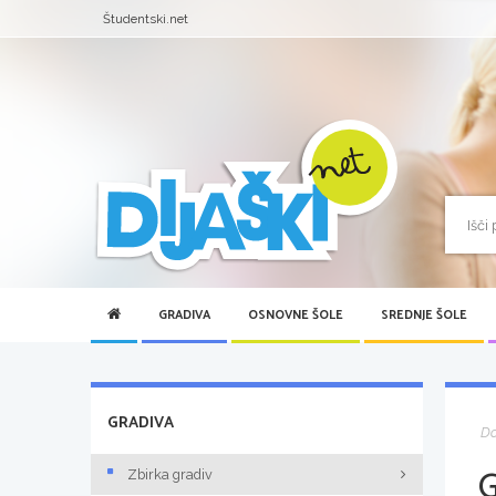
Študentski.net
GRADIVA
OSNOVNE ŠOLE
SREDNJE ŠOLE
GRADIVA
D
Zbirka gradiv