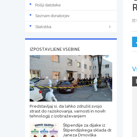
Pošlji datoteke
Seznam donatorjev
Statistika
IZPOSTAVLJENE VSEBINE
V
Predstavljaj si, da lahko združiš svojo
strast do raziskovanja, varnosti in novih
tehnologij z izobraževanjem
Štipendije za dijake iz
Štipendijskega sklada dr.
Janeza Drnovška