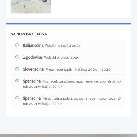
NAJNOVEJŠA GRADIVA
Italijanščina
: Podatki o izpitu 2024
Zgodovina
: Podatki o izpitu 2025
Slovenščina
: Predmetni izpitni katalog 2025 in 2026
Španščina
: Posnetek za slušno razumevanje, spomladanski
rok 2021 (v italijanščini)
Španščina
: Maturitetna pola 1, osnovna raven, spomladanski
rok 2021 (v italijanščini)