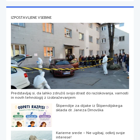
IZPOSTAVLJENE VSEBINE
Predstavljaj si, da lahko združiš svojo strast do raziskovanja, varnosti
in novih tehnologij z izobraževanjem
Štipendije za dijake iz Štipendijskega
sklada dr. Janeza Drnovška
Karierne srede – Ne ugibaj, odkrij svoje
interese!