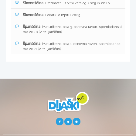
Slovenščina
: Predmetni izpitni katalog 2025 in 2026
Slovenščina
: Podatki o izpitu 2025
Španščina
: Maturitetna pola 3, osnovna raven, spomladanski
rok 2020 (v italijanščini)
Španščina
: Maturitetna pola 1, osnovna raven, spomladanski
rok 2021 (v italijanščini)