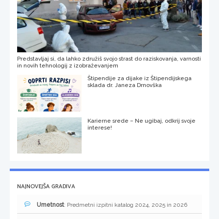
Predstavljaj si, da lahko združiš svojo strast do raziskovanja, varnosti
in novih tehnologij z izobraževanjem
Štipendije za dijake iz Štipendijskega
sklada dr. Janeza Drnovška
Karierne srede – Ne ugibaj, odkrij svoje
interese!
NAJNOVEJŠA GRADIVA
Umetnost
: Predmetni izpitni katalog 2024, 2025 in 2026