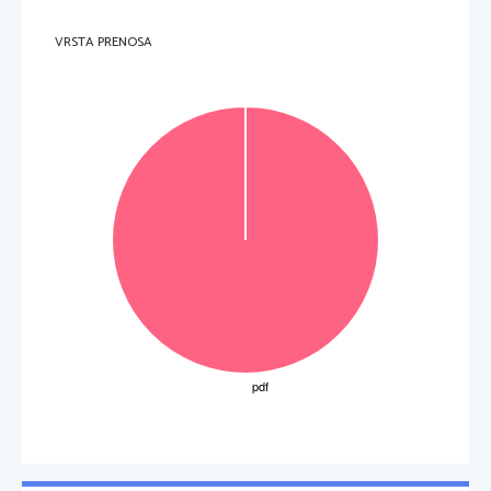
VRSTA PRENOSA
3
Ru{~ina