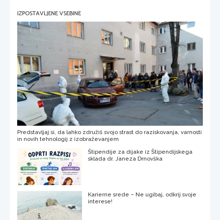
IZPOSTAVLJENE VSEBINE
Predstavljaj si, da lahko združiš svojo strast do raziskovanja, varnosti
in novih tehnologij z izobraževanjem
Štipendije za dijake iz Štipendijskega
sklada dr. Janeza Drnovška
Karierne srede – Ne ugibaj, odkrij svoje
interese!