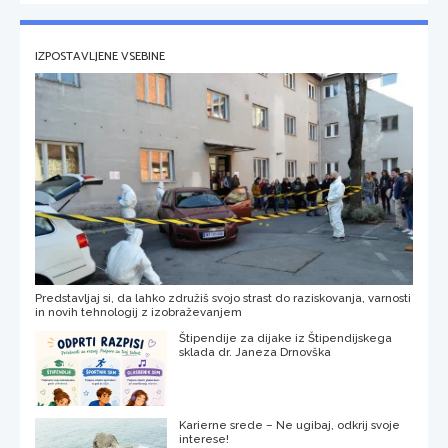
IZPOSTAVLJENE VSEBINE
Predstavljaj si, da lahko združiš svojo strast do raziskovanja, varnosti
in novih tehnologij z izobraževanjem
Štipendije za dijake iz Štipendijskega
sklada dr. Janeza Drnovška
Karierne srede – Ne ugibaj, odkrij svoje
interese!