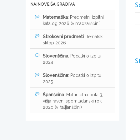
S
NAJNOVEJŠA GRADIVA
Matematika
: Predmetni izpitni
katalog 2026 (v madžarščini)
Strokovni predmeti
: Tematski
sklop 2026
Slovenščina
: Podatki o izpitu
S
2024
Slovenščina
: Podatki o izpitu
2025
Španščina
: Maturitetna pola 3,
višja raven, spomladanski rok
2020 (v italijanščini)