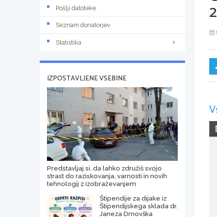
2
Pošlji datoteke
Seznam donatorjev
Statistika
IZPOSTAVLJENE VSEBINE
V
Predstavljaj si, da lahko združiš svojo
strast do raziskovanja, varnosti in novih
tehnologij z izobraževanjem
Štipendije za dijake iz
Štipendijskega sklada dr.
Janeza Drnovška