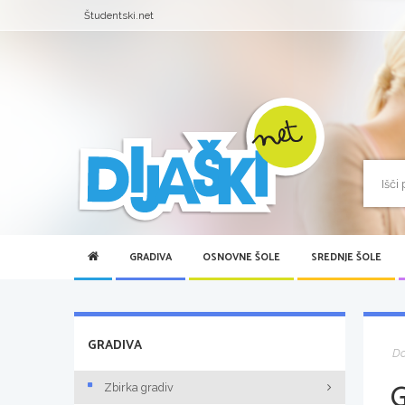
Študentski.net
GRADIVA
OSNOVNE ŠOLE
SREDNJE ŠOLE
GRADIVA
D
Zbirka gradiv