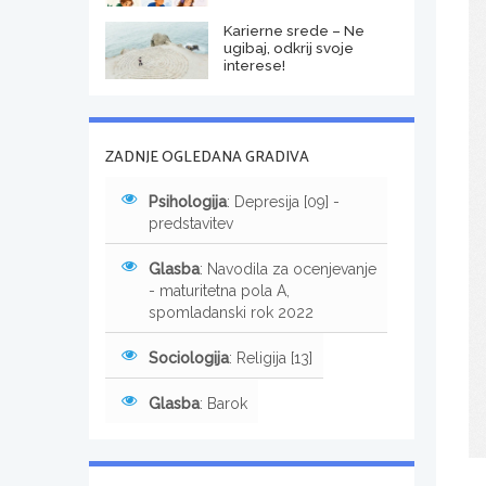
Karierne srede – Ne
ugibaj, odkrij svoje
interese!
ZADNJE OGLEDANA GRADIVA
Psihologija
: Depresija [09] -
predstavitev
Glasba
: Navodila za ocenjevanje
- maturitetna pola A,
spomladanski rok 2022
Sociologija
: Religija [13]
Glasba
: Barok