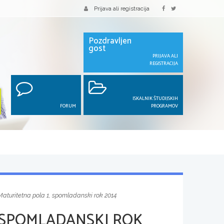
Prijava ali registracija
Pozdravljen
gost
PRIJAVA ALI
REGISTRACIJA
ISKALNIK ŠTUDIJSKIH
FORUM
PROGRAMOV
Maturitetna pola 1, spomladanski rok 2014
 SPOMLADANSKI ROK