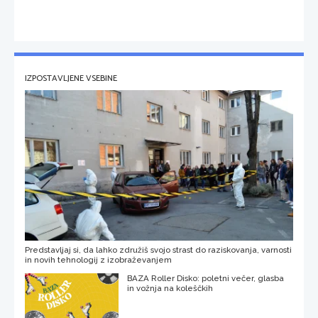
IZPOSTAVLJENE VSEBINE
Predstavljaj si, da lahko združiš svojo strast do raziskovanja, varnosti
in novih tehnologij z izobraževanjem
BAZA Roller Disko: poletni večer, glasba
in vožnja na koleščkih