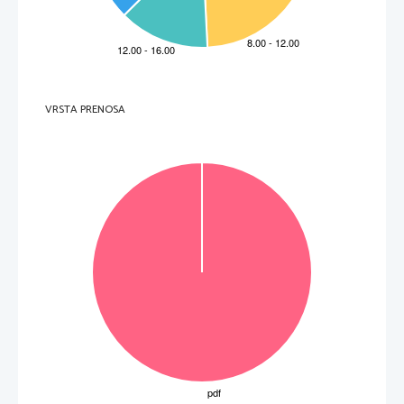
 (1) 
   ______________________________________________________________
__
 (8) 
VRSTA PRENOSA