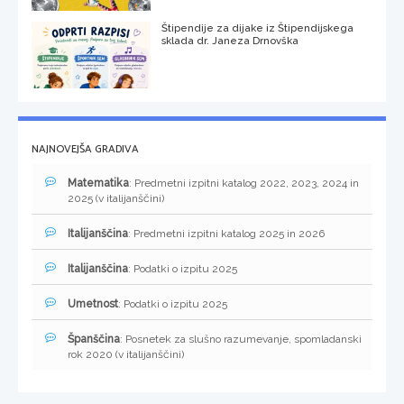
Štipendije za dijake iz Štipendijskega
sklada dr. Janeza Drnovška
NAJNOVEJŠA GRADIVA
Matematika
: Predmetni izpitni katalog 2022, 2023, 2024 in
2025 (v italijanščini)
Italijanščina
: Predmetni izpitni katalog 2025 in 2026
Italijanščina
: Podatki o izpitu 2025
Umetnost
: Podatki o izpitu 2025
Španščina
: Posnetek za slušno razumevanje, spomladanski
rok 2020 (v italijanščini)