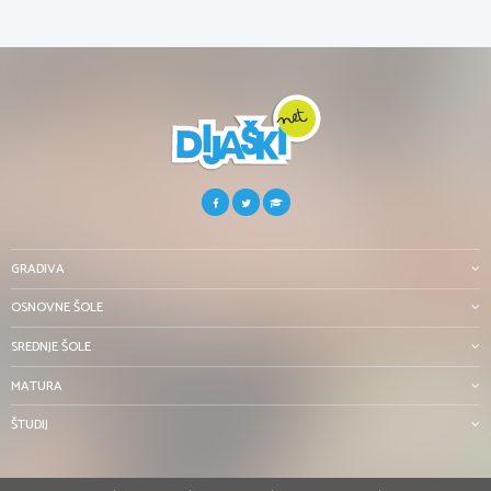
GRADIVA
OSNOVNE ŠOLE
SREDNJE ŠOLE
MATURA
ŠTUDIJ