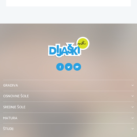
GRADIVA
OSNOVNE ŠOLE
SREDNJE ŠOLE
MATURA
ŠTUDIJ