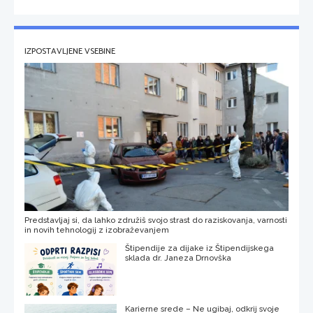
IZPOSTAVLJENE VSEBINE
Predstavljaj si, da lahko združiš svojo strast do raziskovanja, varnosti
in novih tehnologij z izobraževanjem
Štipendije za dijake iz Štipendijskega
sklada dr. Janeza Drnovška
Karierne srede – Ne ugibaj, odkrij svoje