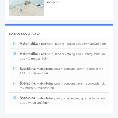
interese!
NAJNOVEJŠA GRADIVA
Matematika
: Predmetni izpitni katalog 2026 (v madžarščini)
Matematika
: Predmetni izpitni katalog 2022, 2023, 2024 in
2025 (v madžarščini)
Španščina
: Maturitetna pola 3, osnovna raven, jesenski rok
2021 (v italijanščini)
Španščina
: Maturitetna pola 3, osnovna raven, spomladanski
rok 2020 (v italijanščini)
Španščina
: Maturitetna pola 3, višja raven, spomladanski rok
2020 (v italijanščini)