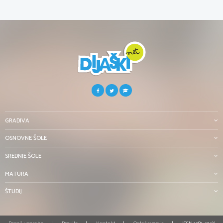
GRADIVA
OSNOVNE ŠOLE
SREDNJE ŠOLE
MATURA
ŠTUDIJ