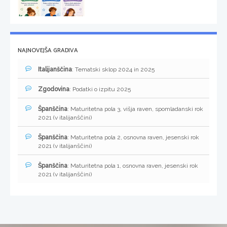
NAJNOVEJŠA GRADIVA
Italijanščina
: Tematski sklop 2024 in 2025
Zgodovina
: Podatki o izpitu 2025
Španščina
: Maturitetna pola 3, višja raven, spomladanski rok
2021 (v italijanščini)
Španščina
: Maturitetna pola 2, osnovna raven, jesenski rok
2021 (v italijanščini)
Španščina
: Maturitetna pola 1, osnovna raven, jesenski rok
2021 (v italijanščini)