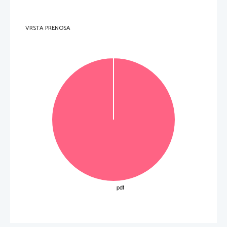
         1         
VRSTA PRENOSA