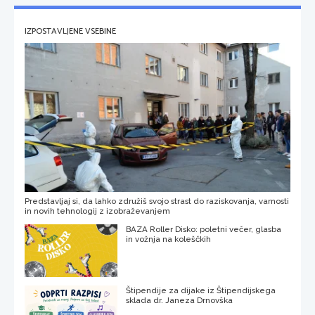
IZPOSTAVLJENE VSEBINE
Predstavljaj si, da lahko združiš svojo strast do raziskovanja, varnosti
in novih tehnologij z izobraževanjem
BAZA Roller Disko: poletni večer, glasba
in vožnja na koleščkih
Štipendije za dijake iz Štipendijskega
sklada dr. Janeza Drnovška