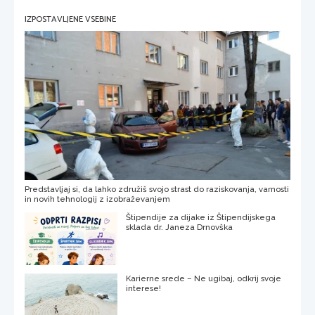
IZPOSTAVLJENE VSEBINE
Predstavljaj si, da lahko združiš svojo strast do raziskovanja, varnosti
in novih tehnologij z izobraževanjem
Štipendije za dijake iz Štipendijskega
sklada dr. Janeza Drnovška
Karierne srede – Ne ugibaj, odkrij svoje
interese!