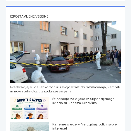
IZPOSTAVLJENE VSEBINE
Predstavljaj si, da lahko združiš svojo strast do raziskovanja, varnosti
in novih tehnologij z izobraževanjem
Štipendije za dijake iz Štipendijskega
sklada dr. Janeza Drnovška
Karierne srede – Ne ugibaj, odkrij svoje
interese!