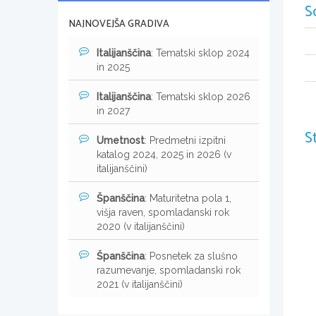
S
NAJNOVEJŠA GRADIVA
Italijanščina
: Tematski sklop 2024
in 2025
Italijanščina
: Tematski sklop 2026
in 2027
S
Umetnost
: Predmetni izpitni
katalog 2024, 2025 in 2026 (v
italijanščini)
Španščina
: Maturitetna pola 1,
višja raven, spomladanski rok
2020 (v italijanščini)
Španščina
: Posnetek za slušno
razumevanje, spomladanski rok
2021 (v italijanščini)