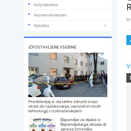
R
Pošlji datoteke
Seznam donatorjev
Statistika
IZPOSTAVLJENE VSEBINE
V
Predstavljaj si, da lahko združiš svojo
strast do raziskovanja, varnosti in novih
tehnologij z izobraževanjem
Štipendije za dijake iz
Štipendijskega sklada dr.
Janeza Drnovška