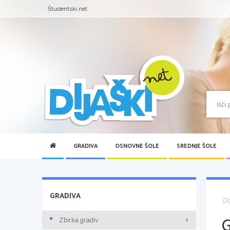
Študentski.net
GRADIVA
OSNOVNE ŠOLE
SREDNJE ŠOLE
GRADIVA
D
Zbirka gradiv