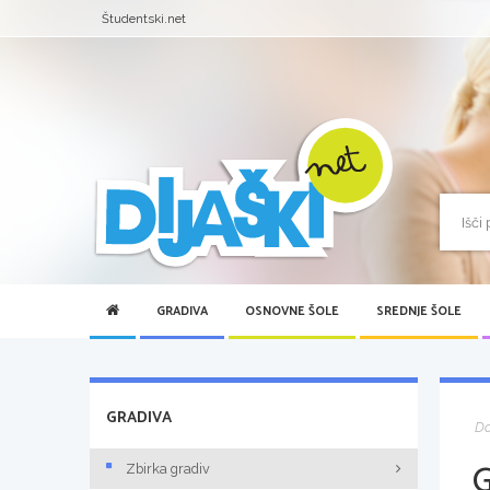
Študentski.net
GRADIVA
OSNOVNE ŠOLE
SREDNJE ŠOLE
GRADIVA
D
Zbirka gradiv