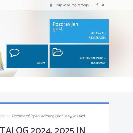
Prijava ali registracija
Pozdravljen
gost
PRIJAVA ALI
REGISTRACIJA
ISKALNIK ŠTUDIJSKIH
FORUM
PROGRAMOV
ina
Predmetni izpitni katalog 2024, 2025 in 2026
TALOG 2024, 2025 IN