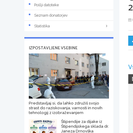
Pošlji datoteke
Seznam donatorjev
Statistika
IZPOSTAVLJENE VSEBINE
V
Predstavljaj si, da lahko združiš svojo
strast do raziskovanja, varnosti in novih
tehnologij z izobraževanjem
Štipendije za dijake iz
Štipendijskega sklada dr.
Janeza Drnovška