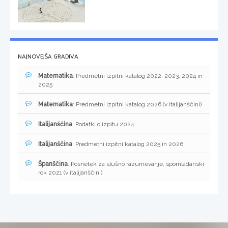
NAJNOVEJŠA GRADIVA
Matematika
: Predmetni izpitni katalog 2022, 2023, 2024 in
2025
Matematika
: Predmetni izpitni katalog 2026 (v italijanščini)
Italijanščina
: Podatki o izpitu 2024
Italijanščina
: Predmetni izpitni katalog 2025 in 2026
Španščina
: Posnetek za slušno razumevanje, spomladanski
rok 2021 (v italijanščini)