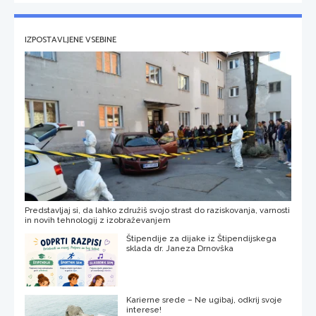
IZPOSTAVLJENE VSEBINE
Predstavljaj si, da lahko združiš svojo strast do raziskovanja, varnosti
in novih tehnologij z izobraževanjem
Štipendije za dijake iz Štipendijskega
sklada dr. Janeza Drnovška
Karierne srede – Ne ugibaj, odkrij svoje
interese!