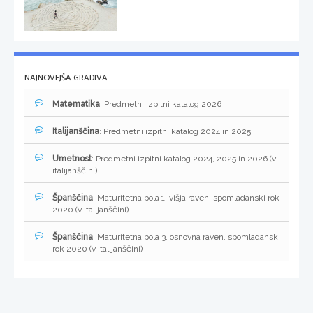
NAJNOVEJŠA GRADIVA
Matematika
: Predmetni izpitni katalog 2026
Italijanščina
: Predmetni izpitni katalog 2024 in 2025
Umetnost
: Predmetni izpitni katalog 2024, 2025 in 2026 (v
italijanščini)
Španščina
: Maturitetna pola 1, višja raven, spomladanski rok
2020 (v italijanščini)
Španščina
: Maturitetna pola 3, osnovna raven, spomladanski
rok 2020 (v italijanščini)