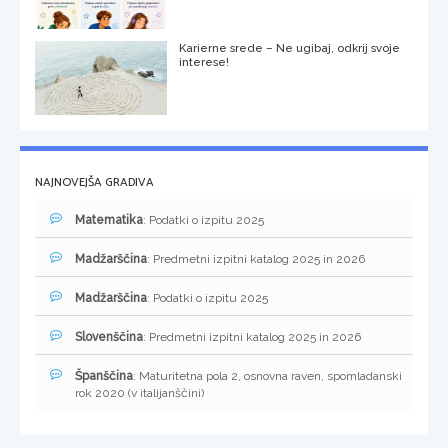
Karierne srede – Ne ugibaj, odkrij svoje
interese!
NAJNOVEJŠA GRADIVA
Matematika
: Podatki o izpitu 2025
Madžarščina
: Predmetni izpitni katalog 2025 in 2026
Madžarščina
: Podatki o izpitu 2025
Slovenščina
: Predmetni izpitni katalog 2025 in 2026
Španščina
: Maturitetna pola 2, osnovna raven, spomladanski
rok 2020 (v italijanščini)