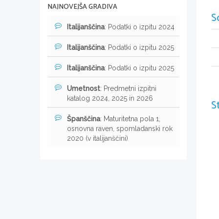
NAJNOVEJŠA GRADIVA
S
Italijanščina
: Podatki o izpitu 2024
Italijanščina
: Podatki o izpitu 2025
Italijanščina
: Podatki o izpitu 2025
Umetnost
: Predmetni izpitni
katalog 2024, 2025 in 2026
S
Španščina
: Maturitetna pola 1,
osnovna raven, spomladanski rok
2020 (v italijanščini)