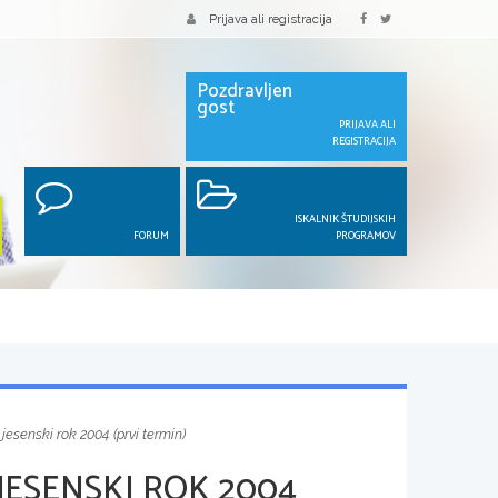
Prijava ali registracija
Pozdravljen
gost
PRIJAVA ALI
REGISTRACIJA
ISKALNIK ŠTUDIJSKIH
FORUM
PROGRAMOV
 jesenski rok 2004 (prvi termin)
JESENSKI ROK 2004