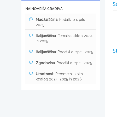
S
NAJNOVEJŠA GRADIVA
Madžarščina
: Podatki o izpitu
2025
Italijanščina
: Tematski sklop 2024
in 2025
S
Italijanščina
: Podatki o izpitu 2025
Zgodovina
: Podatki o izpitu 2025
Umetnost
: Predmetni izpitni
katalog 2024, 2025 in 2026