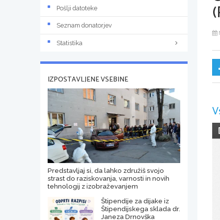
(
Pošlji datoteke
Seznam donatorjev
Statistika
IZPOSTAVLJENE VSEBINE
V
Predstavljaj si, da lahko združiš svojo
strast do raziskovanja, varnosti in novih
tehnologij z izobraževanjem
Štipendije za dijake iz
Štipendijskega sklada dr.
Janeza Drnovška