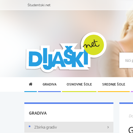
Študentski.net
GRADIVA
OSNOVNE ŠOLE
SREDNJE ŠOLE
GRADIVA
D
Zbirka gradiv