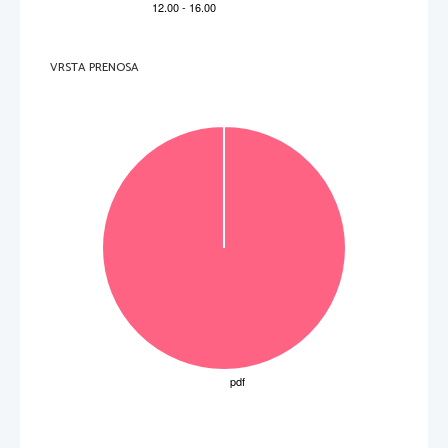
V sivo polje ne pišite
.   
V sivo polje ne pišite
VRSTA PRENOSA
.   
V sivo polje ne pišite
OBRNITE LIST. 