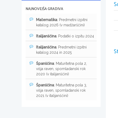
S
NAJNOVEJŠA GRADIVA
Matematika
: Predmetni izpitni
katalog 2026 (v madžarščini)
Italijanščina
: Podatki o izpitu 2024
Italijanščina
: Predmetni izpitni
S
katalog 2024 in 2025
Španščina
: Maturitetna pola 2,
višja raven, spomladanski rok
2020 (v italijanščini)
Španščina
: Maturitetna pola 3,
višja raven, spomladanski rok
2021 (v italijanščini)