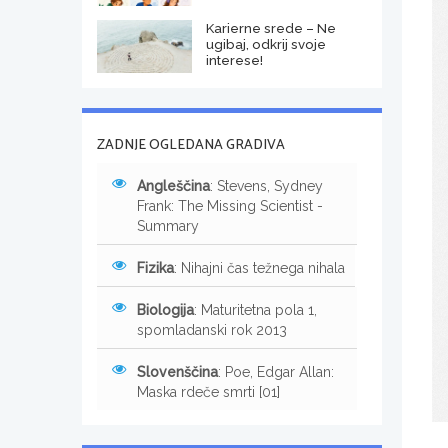
Karierne srede – Ne
ugibaj, odkrij svoje
interese!
ZADNJE OGLEDANA GRADIVA
Angleščina
: Stevens, Sydney
Frank: The Missing Scientist -
Summary
Fizika
: Nihajni čas težnega nihala
Biologija
: Maturitetna pola 1,
spomladanski rok 2013
Slovenščina
: Poe, Edgar Allan:
Maska rdeče smrti [01]