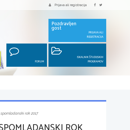
Prijava ali registracija
Pozdravljen
gost
PRIJAVA ALI
REGISTRACIJA
ISKALNIK ŠTUDIJSKIH
FORUM
PROGRAMOV
, spomladanski rok 2017
 SPOMLADANSKI ROK