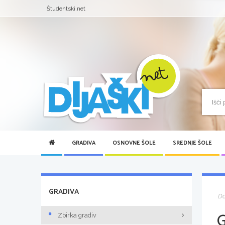
Študentski.net
GRADIVA
OSNOVNE ŠOLE
SREDNJE ŠOLE
GRADIVA
D
Zbirka gradiv