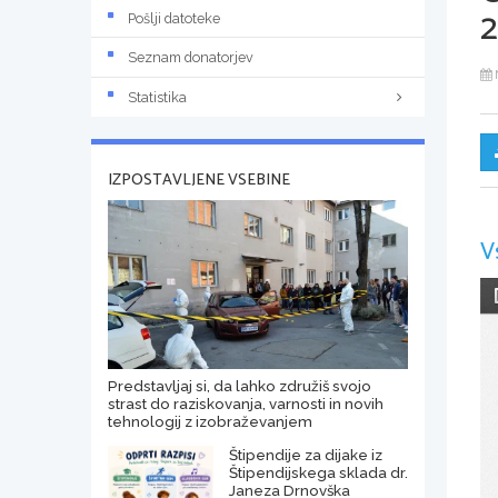
2
Pošlji datoteke
Seznam donatorjev
Statistika
IZPOSTAVLJENE VSEBINE
V
Predstavljaj si, da lahko združiš svojo
strast do raziskovanja, varnosti in novih
tehnologij z izobraževanjem
Štipendije za dijake iz
Štipendijskega sklada dr.
Janeza Drnovška