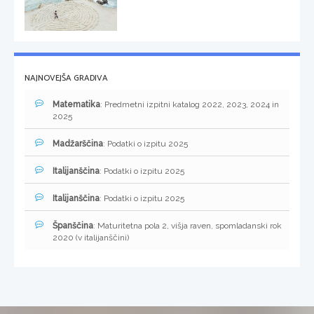
NAJNOVEJŠA GRADIVA
Matematika
: Predmetni izpitni katalog 2022, 2023, 2024 in
2025
Madžarščina
: Podatki o izpitu 2025
Italijanščina
: Podatki o izpitu 2025
Italijanščina
: Podatki o izpitu 2025
Španščina
: Maturitetna pola 2, višja raven, spomladanski rok
2020 (v italijanščini)