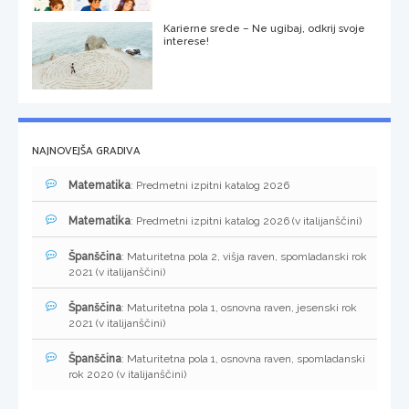
Karierne srede – Ne ugibaj, odkrij svoje
interese!
NAJNOVEJŠA GRADIVA
Matematika
: Predmetni izpitni katalog 2026
Matematika
: Predmetni izpitni katalog 2026 (v italijanščini)
Španščina
: Maturitetna pola 2, višja raven, spomladanski rok
2021 (v italijanščini)
Španščina
: Maturitetna pola 1, osnovna raven, jesenski rok
2021 (v italijanščini)
Španščina
: Maturitetna pola 1, osnovna raven, spomladanski
rok 2020 (v italijanščini)