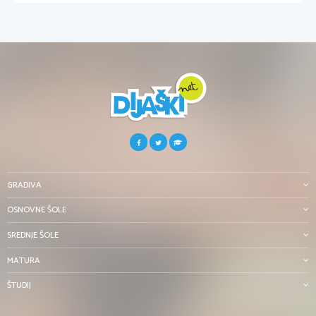
GRADIVA
OSNOVNE ŠOLE
SREDNJE ŠOLE
MATURA
ŠTUDIJ