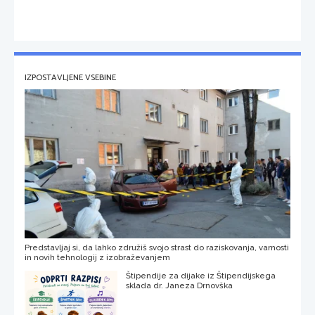
IZPOSTAVLJENE VSEBINE
Predstavljaj si, da lahko združiš svojo strast do raziskovanja, varnosti
in novih tehnologij z izobraževanjem
Štipendije za dijake iz Štipendijskega
sklada dr. Janeza Drnovška