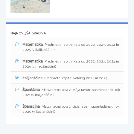
NAJNOVEJŠA GRADIVA
Matematika
: Predmetni izpitni katalog 2022, 2023, 2024 in
2025 (v italijanščini)
Matematika
: Predmetni izpitni katalog 2022, 2023, 2024 in
2025 (v madžarščini)
Italijanščina
: Predmetni izpitni katalog 2024 in 2025
Španščina
: Maturitetna pola 2, višja raven, spomladanski rok
2021 (v italijanščini)
Španščina
: Maturitetna pola 1, višja raven, spomladanski rok
2020 (v italijanščini)