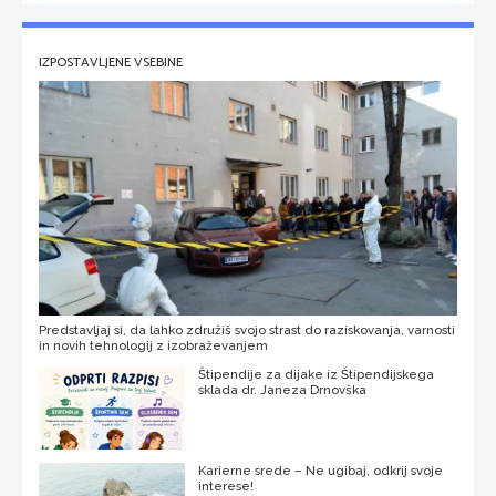
IZPOSTAVLJENE VSEBINE
Predstavljaj si, da lahko združiš svojo strast do raziskovanja, varnosti
in novih tehnologij z izobraževanjem
Štipendije za dijake iz Štipendijskega
sklada dr. Janeza Drnovška
Karierne srede – Ne ugibaj, odkrij svoje
interese!