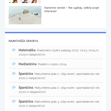
Karierne srede – Ne ugibaj, odkrij svoje
interese!
NAJNOVEJŠA GRADIVA
Matematika
: Predmetni izpitni katalog 2022, 2023, 2024 in
2025 (v italijanščini)
Madžarščina
: Podatki o izpitu 2024
Španščina
: Maturitetna pola 2, višja raven, spomladanski rok
2021 (v italijanščini)
Španščina
: Maturitetna pola 2, višja raven, spomladanski rok
2020 (v italijanščini)
Španščina
: Maturitetna pola 3, višja raven, spomladanski rok
2021 (v italijanščini)