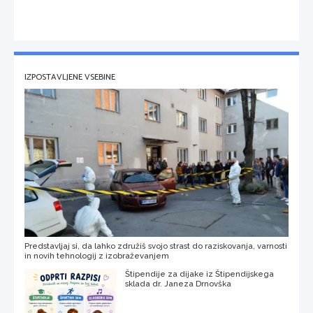
IZPOSTAVLJENE VSEBINE
Predstavljaj si, da lahko združiš svojo strast do raziskovanja, varnosti
in novih tehnologij z izobraževanjem
Štipendije za dijake iz Štipendijskega
sklada dr. Janeza Drnovška