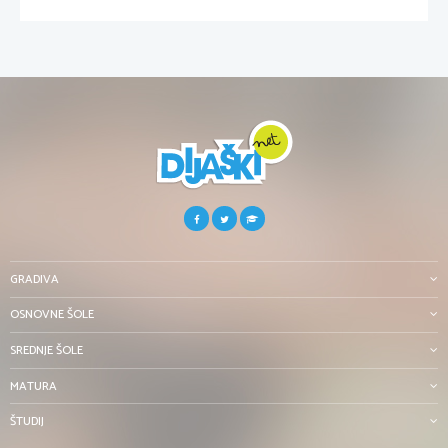
GRADIVA
OSNOVNE ŠOLE
SREDNJE ŠOLE
MATURA
ŠTUDIJ