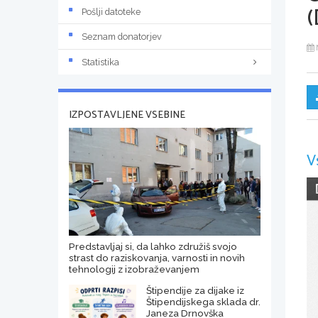
(
Pošlji datoteke
Seznam donatorjev
Statistika
IZPOSTAVLJENE VSEBINE
V
Predstavljaj si, da lahko združiš svojo
strast do raziskovanja, varnosti in novih
tehnologij z izobraževanjem
Štipendije za dijake iz
Štipendijskega sklada dr.
Janeza Drnovška