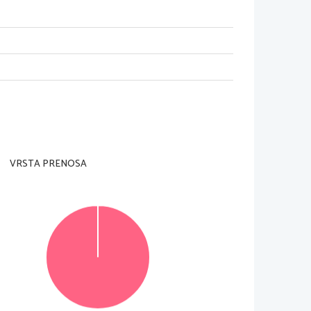
VRSTA PRENOSA
© RIC 2015