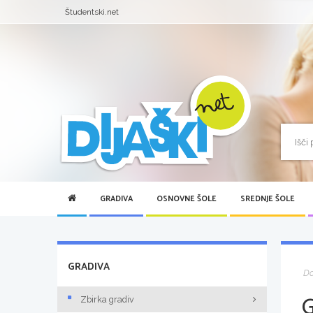
Študentski.net
GRADIVA
OSNOVNE ŠOLE
SREDNJE ŠOLE
GRADIVA
D
Zbirka gradiv