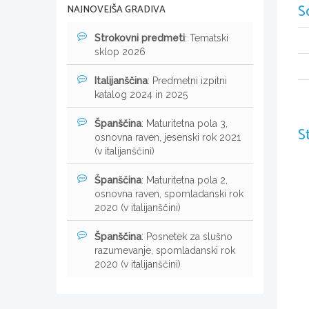
S
NAJNOVEJŠA GRADIVA
Strokovni predmeti
: Tematski
sklop 2026
Italijanščina
: Predmetni izpitni
katalog 2024 in 2025
Španščina
: Maturitetna pola 3,
S
osnovna raven, jesenski rok 2021
(v italijanščini)
Španščina
: Maturitetna pola 2,
osnovna raven, spomladanski rok
2020 (v italijanščini)
Španščina
: Posnetek za slušno
razumevanje, spomladanski rok
2020 (v italijanščini)