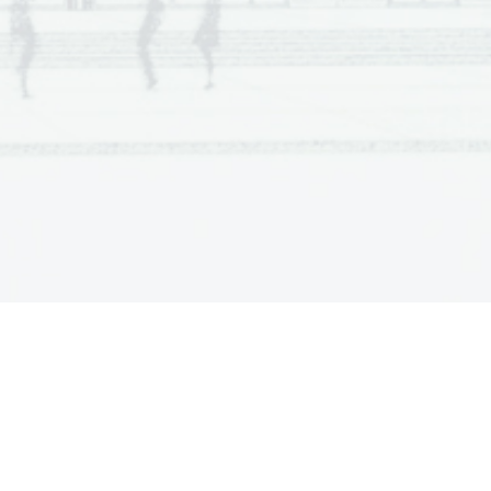
 
Za obe navedbi
1 točka.
Dodatna navodila
 in 
remalo 
gega 
 tretji 
 ne po 