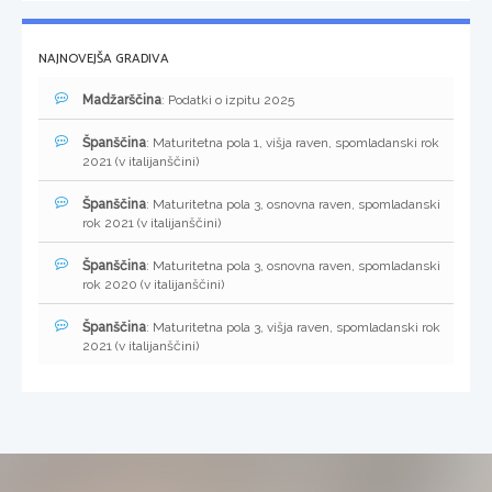
NAJNOVEJŠA GRADIVA
Madžarščina
: Podatki o izpitu 2025
Španščina
: Maturitetna pola 1, višja raven, spomladanski rok
2021 (v italijanščini)
Španščina
: Maturitetna pola 3, osnovna raven, spomladanski
rok 2021 (v italijanščini)
Španščina
: Maturitetna pola 3, osnovna raven, spomladanski
rok 2020 (v italijanščini)
Španščina
: Maturitetna pola 3, višja raven, spomladanski rok
2021 (v italijanščini)