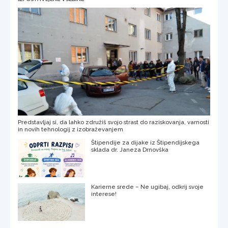
Predstavljaj si, da lahko združiš svojo strast do raziskovanja, varnosti
in novih tehnologij z izobraževanjem
Štipendije za dijake iz Štipendijskega
sklada dr. Janeza Drnovška
Karierne srede – Ne ugibaj, odkrij svoje
interese!