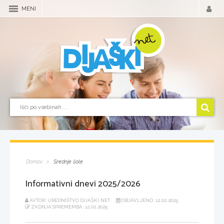
MENI
Domov
Srednje šole
Informativni dnevi 2025/2026
AVTOR: UREDNIŠTVO DIJAŠKI.NET
OBJAVLJENO: 12.02.2025
ZADNJA SPREMEMBA: 12.02.2025