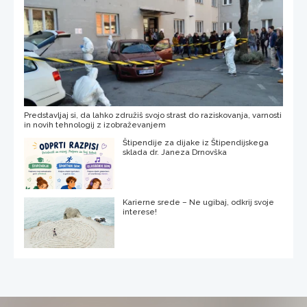
Predstavljaj si, da lahko združiš svojo strast do raziskovanja, varnosti
in novih tehnologij z izobraževanjem
Štipendije za dijake iz Štipendijskega
sklada dr. Janeza Drnovška
Karierne srede – Ne ugibaj, odkrij svoje
interese!