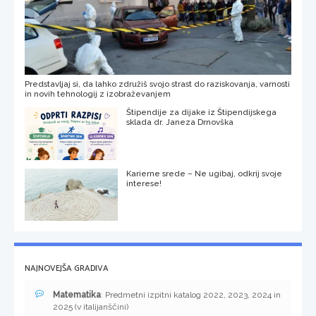
Predstavljaj si, da lahko združiš svojo strast do raziskovanja, varnosti
in novih tehnologij z izobraževanjem
Štipendije za dijake iz Štipendijskega
sklada dr. Janeza Drnovška
Karierne srede – Ne ugibaj, odkrij svoje
interese!
NAJNOVEJŠA GRADIVA
Matematika
: Predmetni izpitni katalog 2022, 2023, 2024 in
2025 (v italijanščini)