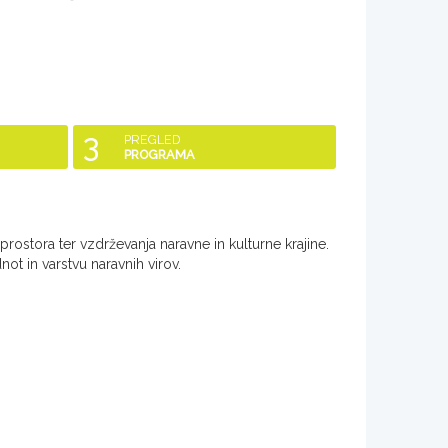
3
PREGLED
PROGRAMA
rostora ter vzdrževanja naravne in kulturne krajine.
ot in varstvu naravnih virov.