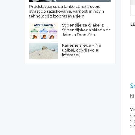
Predstavljaj si, da lahko združiš svojo
strast do raziskovanja, varnosti in novih
tehnologij z izobraževanjem
L
Štipendije za dijake iz
Štipendijskega sklada dr.
Janeza Drnovška
Karierne srede – Ne
ugibaj, odkrij svoje
interese!
S
Ni
Vi