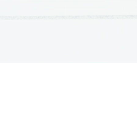
OSNOVNE ŠOLE
SREDNJE ŠOLE
M