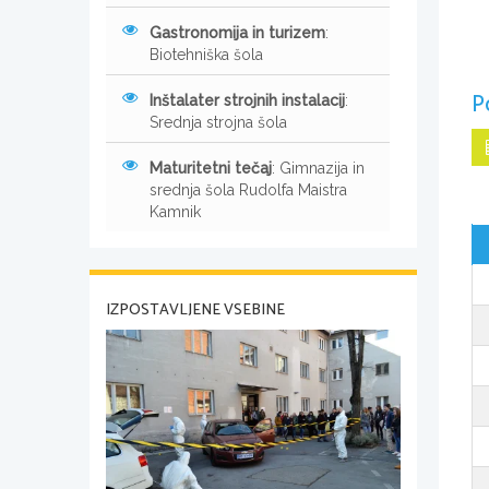
Gastronomija in turizem
:
Biotehniška šola
P
Inštalater strojnih instalacij
:
Srednja strojna šola
Maturitetni tečaj
: Gimnazija in
srednja šola Rudolfa Maistra
Kamnik
IZPOSTAVLJENE VSEBINE