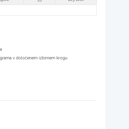
ma
 programa v določenem izbirnem krogu