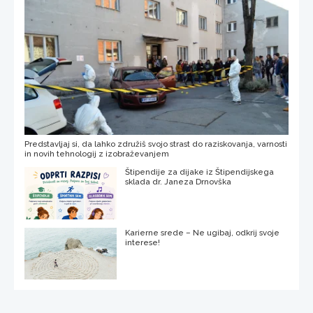
Predstavljaj si, da lahko združiš svojo strast do raziskovanja, varnosti
in novih tehnologij z izobraževanjem
Štipendije za dijake iz Štipendijskega
sklada dr. Janeza Drnovška
Karierne srede – Ne ugibaj, odkrij svoje
interese!