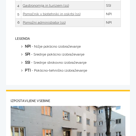
4
SSI
Gastronomija in turizem (ss)
5
NPI
Pomočnik v biotehniki in oskrbi (ss)
6
NPI
Pomožni administrator (ss)
LEGENDA
NPI
- Nižje poklicno izobraževanje
SPI
- Srednje poklicno izobraževanje
SSI
- Srednje strokovno izobraževanje
PTI
- Poklicno-tehniško izobraževanje
IZPOSTAVLJENE VSEBINE