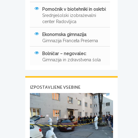
Pomočnik v biotehniki in oskrbi
:
Srednješolski izobraževalni
center Radovljica
Ekonomska gimnazija
:
Gimnazija Franceta Prešerna
Bolničar – negovalec
:
Gimnazija in zdravstvena šola
IZPOSTAVLJENE VSEBINE