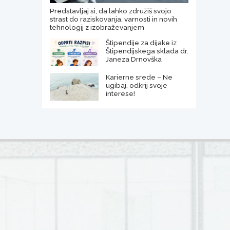
Predstavljaj si, da lahko združiš svojo
strast do raziskovanja, varnosti in novih
tehnologij z izobraževanjem
Štipendije za dijake iz
Štipendijskega sklada dr.
Janeza Drnovška
Karierne srede – Ne
ugibaj, odkrij svoje
interese!