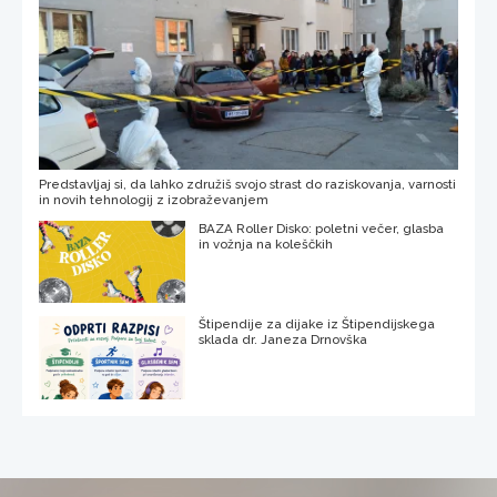
Predstavljaj si, da lahko združiš svojo strast do raziskovanja, varnosti
in novih tehnologij z izobraževanjem
BAZA Roller Disko: poletni večer, glasba
in vožnja na koleščkih
Štipendije za dijake iz Štipendijskega
sklada dr. Janeza Drnovška