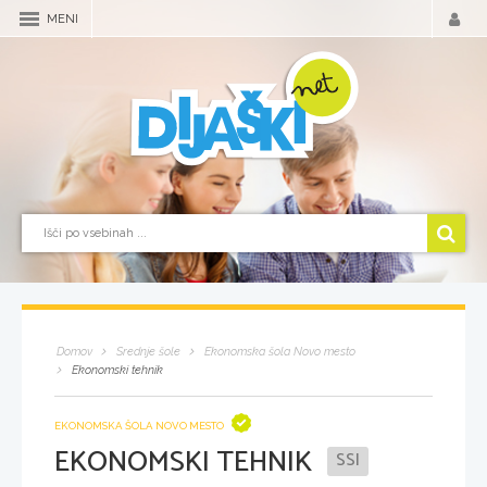
MENI
Domov
Srednje šole
Ekonomska šola Novo mesto
Ekonomski tehnik
EKONOMSKA ŠOLA NOVO MESTO
EKONOMSKI TEHNIK
SSI