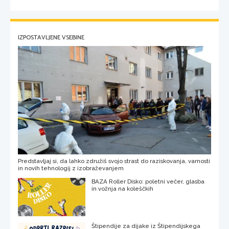
IZPOSTAVLJENE VSEBINE
Predstavljaj si, da lahko združiš svojo strast do raziskovanja, varnosti
in novih tehnologij z izobraževanjem
BAZA Roller Disko: poletni večer, glasba
in vožnja na koleščkih
Štipendije za dijake iz Štipendijskega