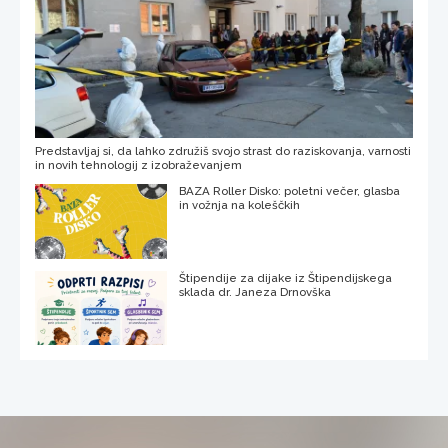
Predstavljaj si, da lahko združiš svojo strast do raziskovanja, varnosti
in novih tehnologij z izobraževanjem
BAZA Roller Disko: poletni večer, glasba
in vožnja na koleščkih
Štipendije za dijake iz Štipendijskega
sklada dr. Janeza Drnovška