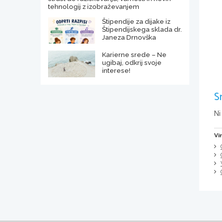
tehnologij z izobraževanjem
Štipendije za dijake iz
Štipendijskega sklada dr.
Janeza Drnovška
Karierne srede – Ne
ugibaj, odkrij svoje
interese!
S
Ni
Vi