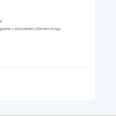
ma
 programa v določenem izbirnem krogu