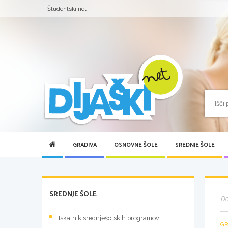
Študentski.net
GRADIVA
OSNOVNE ŠOLE
SREDNJE ŠOLE
SREDNJE ŠOLE
D
Iskalnik srednješolskih programov
GR