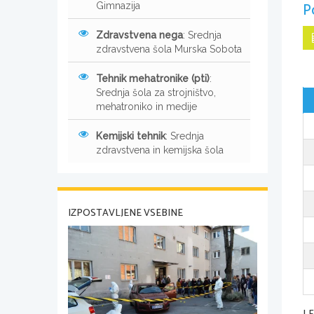
P
Gimnazija
Zdravstvena nega
: Srednja
zdravstvena šola Murska Sobota
Tehnik mehatronike (pti)
:
Srednja šola za strojništvo,
mehatroniko in medije
Kemijski tehnik
: Srednja
zdravstvena in kemijska šola
IZPOSTAVLJENE VSEBINE