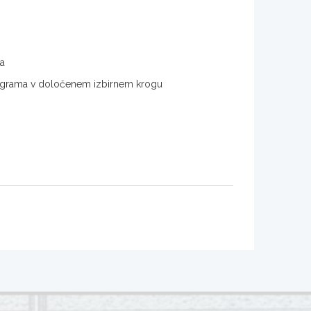
ma
 programa v določenem izbirnem krogu