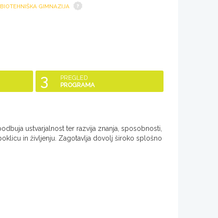
 BIOTEHNIŠKA GIMNAZIJA
3
PREGLED
PROGRAMA
odbuja ustvarjalnost ter razvija znanja, sposobnosti,
oklicu in življenju. Zagotavlja dovolj široko splošno