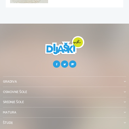
GRADIVA
OSNOVNE ŠOLE
SREDNJE ŠOLE
MATURA
ŠTUDIJ