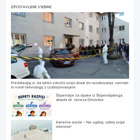
IZPOSTAVLJENE VSEBINE
Predstavljaj si, da lahko združiš svojo strast do raziskovanja, varnosti
in novih tehnologij z izobraževanjem
Štipendije za dijake iz Štipendijskega
sklada dr. Janeza Drnovška
Karierne srede – Ne ugibaj, odkrij svoje
interese!