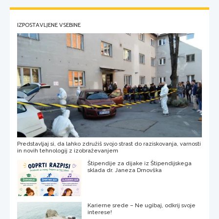
IZPOSTAVLJENE VSEBINE
Predstavljaj si, da lahko združiš svojo strast do raziskovanja, varnosti
in novih tehnologij z izobraževanjem
Štipendije za dijake iz Štipendijskega
sklada dr. Janeza Drnovška
Karierne srede – Ne ugibaj, odkrij svoje
interese!