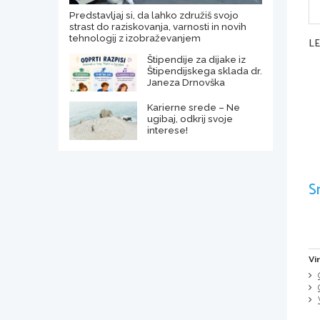
Predstavljaj si, da lahko združiš svojo
strast do raziskovanja, varnosti in novih
tehnologij z izobraževanjem
L
Štipendije za dijake iz
Štipendijskega sklada dr.
Janeza Drnovška
Karierne srede – Ne
ugibaj, odkrij svoje
interese!
S
Vi