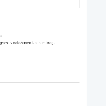
ma
 programa v določenem izbirnem krogu