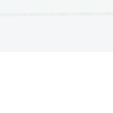
OSNOVNE ŠOLE
SREDNJE ŠOLE
M