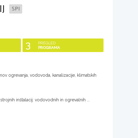
J
SPI
3
PREGLED
PROGRAMA
emov ogrevanja, vodovoda, kanalizacije, klimatskih
rojnih inštalacij: vodovodnih in ogrevalnih ...