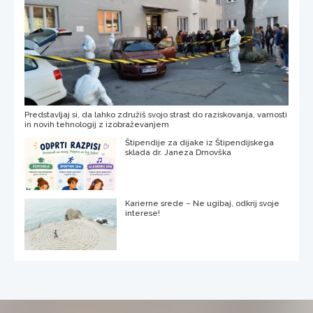
Predstavljaj si, da lahko združiš svojo strast do raziskovanja, varnosti
in novih tehnologij z izobraževanjem
Štipendije za dijake iz Štipendijskega
sklada dr. Janeza Drnovška
Karierne srede – Ne ugibaj, odkrij svoje
interese!