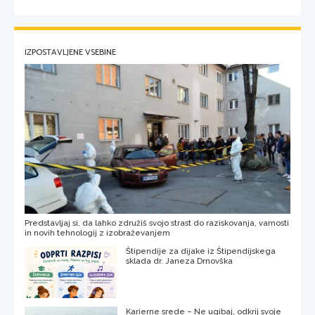
IZPOSTAVLJENE VSEBINE
Predstavljaj si, da lahko združiš svojo strast do raziskovanja, varnosti
in novih tehnologij z izobraževanjem
Štipendije za dijake iz Štipendijskega
sklada dr. Janeza Drnovška
Karierne srede – Ne ugibaj, odkrij svoje